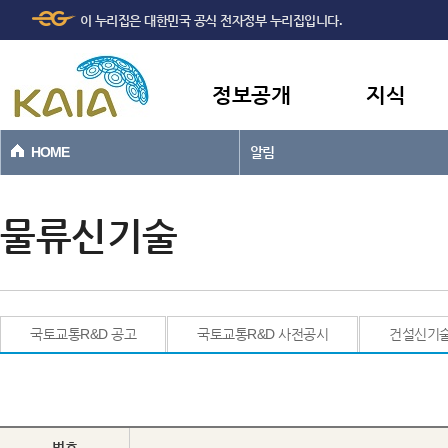
주메뉴
본문바로가기
이 누리집은 대한민국 공식 전자정부 누리집입니다.
바로가기
정보공개
지식
HOME
알림
물류신기술
국토교통R&D 공고
국토교통R&D 사전공시
건설신기
번호