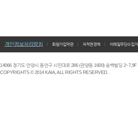
개인정보처리방침
회원가입약관
저작권정책
이메일무단수집거
14066 경기도 안양시 동안구 시민대로 286 (관양동 1600) 송백빌딩 2~7,9F / TE
COPYRIGHTS © 2014 KAIA, ALL RIGHTS RESERVED.