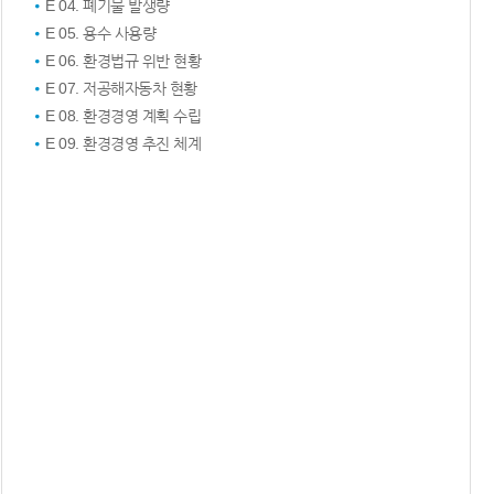
E 04. 폐기물 발생량
E 05. 용수 사용량
E 06. 환경법규 위반 현황
E 07. 저공해자동차 현황
E 08. 환경경영 계획 수립
E 09. 환경경영 추진 체계