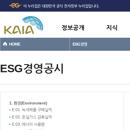
주메뉴
본문바로가기
이 누리집은 대한민국 공식 전자정부 누리집입니다.
바로가기
정보공개
지식
HOME
ESG경영
ESG경영공시
1. 환경(Environment)
E 01. 녹색제품 구매실적
E 02. 온실가스 감축실적
E 03. 에너지 사용량