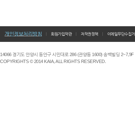
개인정보처리방침
회원가입약관
저작권정책
이메일무단수집거
14066 경기도 안양시 동안구 시민대로 286 (관양동 1600) 송백빌딩 2~7,9F / TE
COPYRIGHTS © 2014 KAIA, ALL RIGHTS RESERVED.