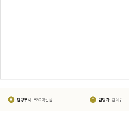
담당부서
ESG혁신실
담당자
김희주