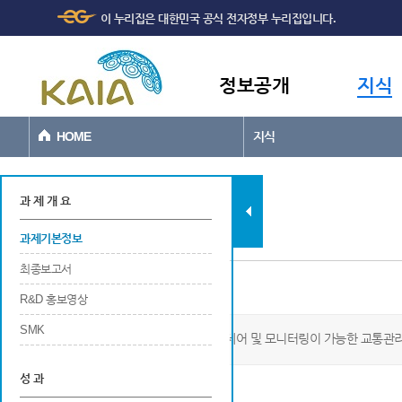
주메뉴
본문바로가기
이 누리집은 대한민국 공식 전자정부 누리집입니다.
바로가기
정보공개
지식
HOME
지식
과제현황
과 제 개 요
과제기본정보
최종보고서
과제기본정보
R&D 홍보영상
SMK
VWORLD를 활용한 다수 유무인기 제어 및 모니터링이 가능한 교통관
성 과
사업개요