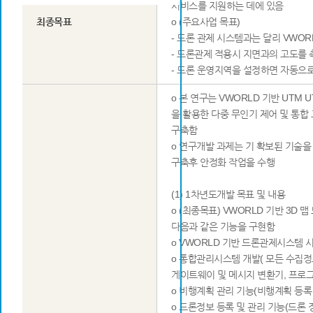
서비스를 지원하는 데에 있음
최종목표
o (주요사업 목표)
- 드론 관제 시스템과는 달리 VWO
- 드론관제 적용시 지면과의 고도를
- 드론 운영지역을 설정하면 자동으
o 본 연구는 VWORLD 기반 UTM UT
을 활용한 다중 무인기 제어 및 통
구축함
o 연구개발 과제는 기 확보된 기술을
구축후 안정화 작업을 수행
(1) 1차년도개발 목표 및 내용
o (최종목표) VWORLD 기반 3D
다음과 같은 기능을 구현함
o VWORLD 기반 드론관제시스템 시
o 통합관리시스템 개발( 모든 수집정
게이트웨이 및 메시지 변환기, 프로그
o 비행계획 관리 기능(비행계획 등록 
o 드론정보 등록 및 관리 기능(드론 정