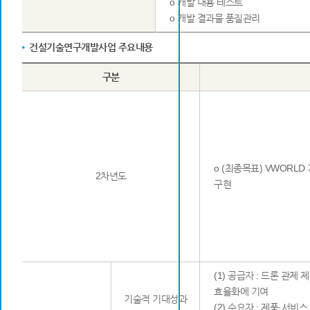
o 개발 내용 테스트
o 개발 결과물 품질관리
건설기술연구개발사업 주요내용
구분
o (최종목표) VWORLD
2차년도
구현
(1) 공급자 : 드론 관
효율화에 기여
기술적 기대성과
(2) 수요자 : 제품·서