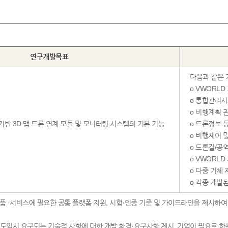
연구개발목표
다음과 같은 
o VWORL
o 통합관리시
o 비행계획 
 기반 3D 맵 드론 연계 모듈 및 모니터링 시스템의 기본 기능
o 드론정보 
o 비행제어 
o 드론길/공
o VWORLD
o 다중 기체
o 각종 개발
제 제품 ·서비스에 필요한 공통 플랫폼 지원, 시험·인증 기준 및 가이드라인을 제시
비스 도입시 요구되는 기술적 사항에 대한 개발 환경·요구사항 제시, 기업이 필요로 하