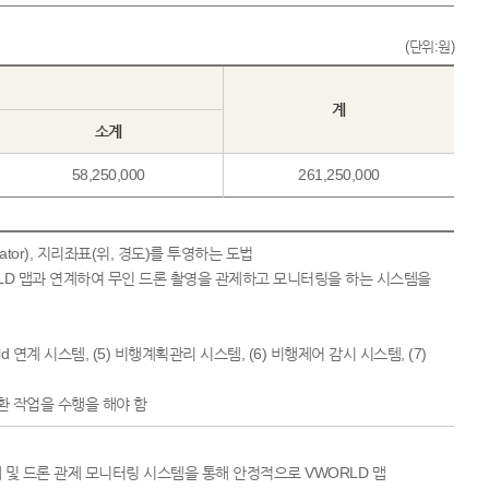
(단위:원)
계
소계
58,250,000
261,250,000
cator), 지리좌표(위, 경도)를 투영하는 도법
LD 맵과 연계하여 무인 드론 촬영을 관제하고 모니터링을 하는 시스템을
ld 연계 시스템, (5) 비행계획관리 시스템, (6) 비행제어 감시 시스템, (7)
및 변환 작업을 수행을 해야 함
 및 드론 관제 모니터링 시스템을 통해 안정적으로 VWORLD 맵