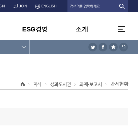
GIN
JOIN
ENGLISH
ESG경영
소개
과제현황
지식
성과도서관
과제·보고서