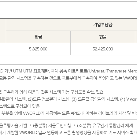
기업부담금
현금
현물
5,825,000
52,425,000
기반 UTM UTM 좌표계란, 국제 횡축 메르카토르(Universal Transverse Mer
합 교통 관리 시스템을 구축하는 것으로 국토부에서 구축하여 운영하고 있는 VWOR
템을 구축하기 위해 다음과 같은 시스템 기능 구성도를 확보 필요
통합관리 시스템, (2)드론 정보관리 시스템, (3) 드론길 공역관리 시스템, (4) V wor
 시스템으로 구성되어 있음
ORLD 맵과 연계 부분을 위해 VWORLD가 제공하는 모든 API와 연계하는 라이브러리 제작 
o 사업분야 : (대분류) 무인이동체 자율주행기술 개발 ？ (중분류) 자율무인비행 ？ (소분류) 유무인기 통합관리 체계
부에서 개발한 VWORLD 맵과 연동하고 드론 촬영영상을 사용하여 지도 서비스 확대