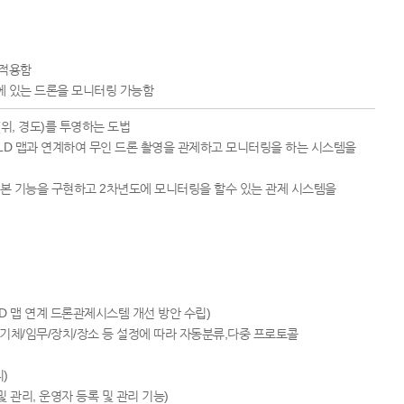
 적용함
에 있는 드론을 모니터링 가능함
좌표(위, 경도)를 투영하는 도법
LD 맵과 연계하여 무인 드론 촬영을 관제하고 모니터링을 하는 시스템을
기본 기능을 구현하고 2차년도에 모니터링을 할수 있는 관제 시스템을
3D 맵 연계 드론관제시스템 개선 방안 수립)
, 기체/임무/장치/장소 등 설정에 따라 자동분류,다중 프로토콜
)
및 관리, 운영자 등록 및 관리 기능)