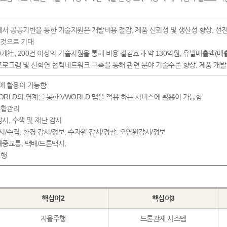
계에서 공공기반을 통한 기술지원은 개발비용 절감, 제품 신뢰성 및 생산성 향상, 선진
 것으로 기대
 40개社, 200건 이상의 기술지원을 통해 비용 절감효과 약 130억원, 유발매출액
 프로그램 및 산학연 협력네트워크 구축을 통해 관련 분야 기술수준 향상, 제품 개
에 활용이 가능함
WORLD의 연계를 통한 VWORLD 맵을 적용 하는 서비스에 활용이 가능함
통합관리
감시, 수색 및 재난 감시
시/수집, 환경 감시/정보, 수자원 감시/정찰, 오염원감시/정보
/대중교통, 택배/드론택시,
비행
핵심어2
핵심어3
자율주행
드론관제 시스템