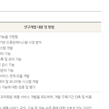
연구개발 내용 및 방법
기능을 구현함
D 기반 드론관제시스템 시장 분석
스템 개발
관리 기능
등록 및 관리 기능
및 감시 기능
역관리 기능
 서비스 연계 모듈 개발
 제어 및 모니터링 시스템 개발
된 기능에 대한 검증 및 평가
하여 최적화된 제품·서비스 개발을 유도하여, 개발·구축기간 단축 및 비용
는 제품·서비스 규모, 기술 및 성능 수준 등에 대한 실효성 있는 가이드