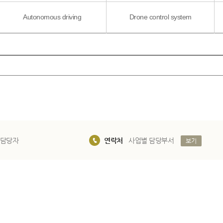
Autonomous driving
Drone control system
 담당자
연락처
사업별 담당부서
보기