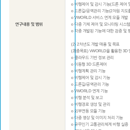
o 비행제어 및 감시 기능(드론 제어 
o 드론길/공역관리 기능(2차원 지도를
o VWORLD 서비스 연계 모듈 개발
연구내용 및 범위
o 다중 기체 제어 및 모니터링 시스템
o 각종 개발된 기능에 대한 검증 및 
(2) 2차년도 개발 매용 및 목표
(최종목표) VWORLD을 활용한 3D
o 클라우드 기반 정보 관리
o 이동형 3D 드론제어
o 비행계획 관리 기능
o 비행제어 및 감시 기능
o 드론길/공역관리 기능
o VWORLD 연계 기능
o 비행 분석 및 보고
o 비행경로 생성 및 관리
o 외부연동 모듈 기능
o 다중 영상 및 이미지 처리 기능
o 유무인기 교통관리체계 비행 실증