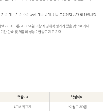
 기술 대비 기술 수준 향상, 매출 증대, 신규 고용인력 증대 및 해외시장
(매출액×기여도)은 약 50억원 이상의 경제적 성과가 있을 것으로 기대
발 기간 단축 및 제품의 성능？완성도 제고 기대
핵심어4
핵심어5
UTM 좌표계
브이월드 3D맵