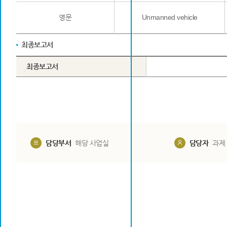
영문
Unmanned vehicle
최종보고서
최종보고서
담당부서
해당 사업실
담당자
과제