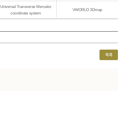
Universal Transverse Mercator
VWORLD 3Dmap
coordinate system
목록