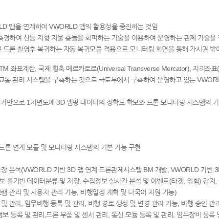
RLD 맵을 연계하여 VWORLD 맵의 활용성을 증진하는 것임
 측정하여 산등 지형 지물 충돌을 회피하는 기술을 이용하여 운영하는 관제 기술을
로 드론 촬영후 복귀하는 자동 복귀모듈 적용으로 모니터링 화면을 통해 가시권 밖
M 좌표계란, 국제 횡축 메르카토르(Universal Transverse Mercator), 지리
합 교통 관리 시스템을 구축하는 것으로 국토부에서 구축하여 운영하고 있는 VWOR
 기반으로 1차년도에 3D 맵핑 데이터의 정확도 확보와 드론 모니터링 시스템의 
 맵 드론 연계 모듈 및 모니터링 시스템의 기본 기능 구현
장 분석(VWORLD 기반 3D 맵 연계 드론관제시스템 BM 개발, VWORLD 기반 
보 룰기반 데이터분류 및 저장, 수집정보 실시간 분석 및 이벤트(타겟, 위험) 감지
램 관리 및 사용자 관리 기능, 비행일정 계획 및 다국어 지원 기능)
및 관리, 임무비행 등록 및 관리, 비행 경로 생성 및 변경 관리 기능, 비행 승인 관리
보 등록 및 관리,드론 부품 및 센서 관리, 통신 모듈 등록 및 관리, 임무장비 등록 