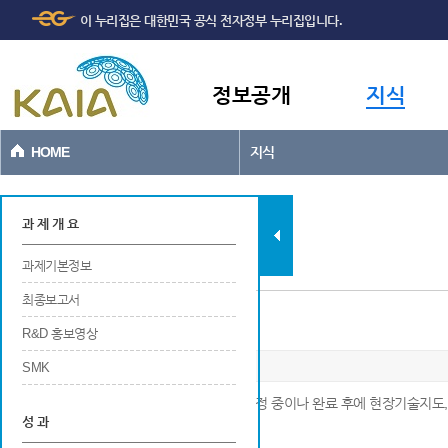
주메뉴
본문바로가기
이 누리집은 대한민국 공식 전자정부 누리집입니다.
바로가기
정보공개
지식
HOME
지식
과제현황
과 제 개 요
과제기본정보
최종보고서
산학연간 기술지원
R&D 홍보영상
SMK
※ 산학연간 기술지원을 목적으로 연구개발 과정 중이나 완료 후에 현장기술지도,
성 과