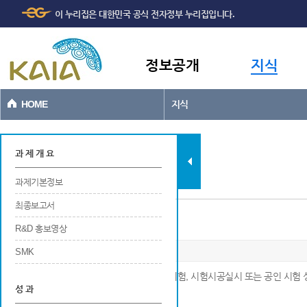
주메뉴
본문바로가기
이 누리집은 대한민국 공식 전자정부 누리집입니다.
바로가기
정보공개
지식
HOME
지식
과제현황
과 제 개 요
과제기본정보
최종보고서
현장시험 및 검증
R&D 홍보영상
SMK
※ 연구개발 결과물 성능검증 등을 위한 현장시험, 시험시공실시 또는 공인 시험 
성 과