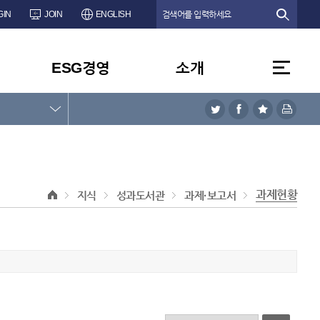
GIN
JOIN
ENGLISH
ESG경영
소개
과제현황
지식
성과도서관
과제·보고서