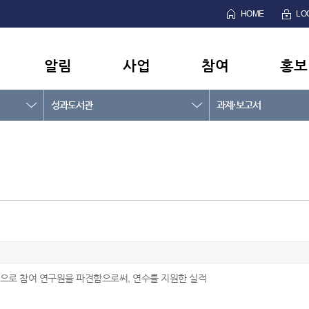
HOME
LO
알림
사업
참여
홍보
성과도서관
과제·보고서
으로 참여 연구원을 파견함으로써, 연수를 지원한 실적