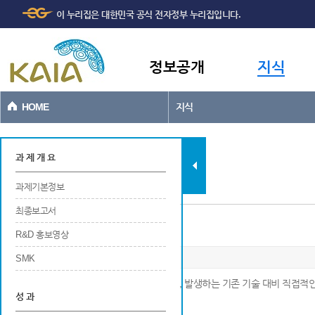
주메뉴
본문바로가기
이 누리집은 대한민국 공식 전자정부 누리집입니다.
바로가기
정보공개
지식
HOME
지식
과제현황
과 제 개 요
과제기본정보
최종보고서
법 제정 및 개선
R&D 홍보영상
SMK
※ 최종 연구개발 결과를 현장에 적용함으로써, 발생하는 기존 기술 대비 직접
성 과