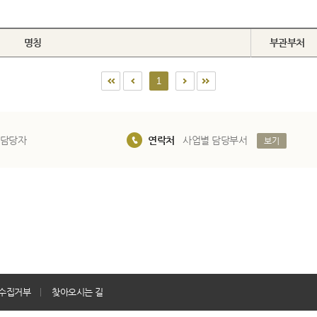
명칭
부관부처
1
 담당자
연락처
사업별 담당부서
보기
수집거부
찾아오시는 길