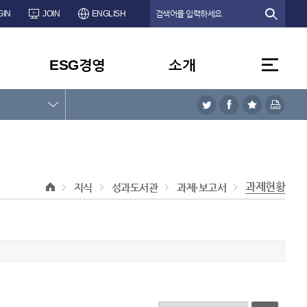
GIN
JOIN
ENGLISH
ESG경영
소개
과제현황
지식
성과도서관
과제·보고서