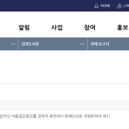
HOME
LO
알림
사업
참여
홍보
성과도서관
과제·보고서
 직접적인 비용절감효과를 경제적 측면에서 화폐단위로 계량화하여 제시