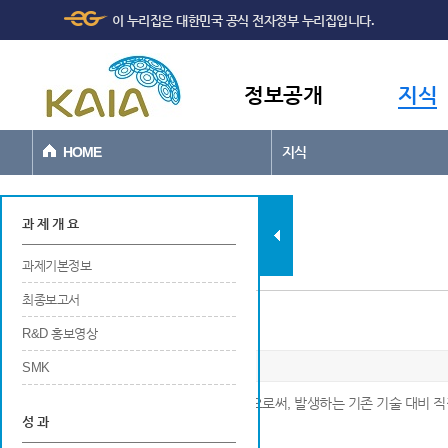
주메뉴
본문바로가기
이 누리집은 대한민국 공식 전자정부 누리집입니다.
바로가기
정보공개
지식
HOME
지식
과제현황
과 제 개 요
과제기본정보
최종보고서
법 제정 및 개선
R&D 홍보영상
SMK
※ 최종 연구개발 결과를 현장에 적용함으로써, 발생하는 기존 기술 대비
성 과