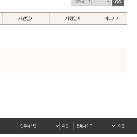
제안일자
시행일자
바로가기
이동
이동