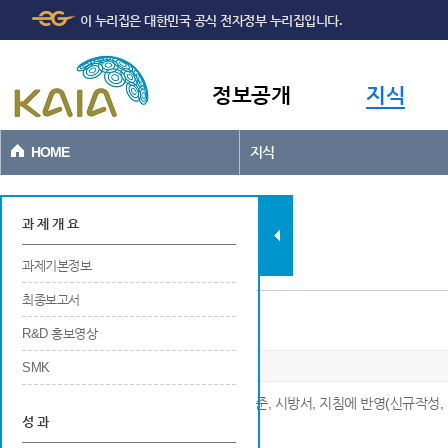
주메뉴
본문바로가기
이 누리집은 대한민국 공식 전자정부 누리집입니다.
바로가기
정보공개
지식
HOME
지식
과제현황
과 제 개 요
과제기본정보
최종보고서
설계기준, 시방서, 지침에 반영
R&D 홍보영상
SMK
※ 연구개발 결과가 공공적인 목적으로 설계기준, 시방서, 지침에 반영(신규작성, 
성 과