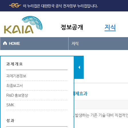
주메뉴
본문바로가기
이 누리집은 대한민국 공식 전자정부 누리집입니다.
바로가기
정보공개
지식
HOME
지식
과제현황
과 제 개 요
과제기본정보
최종보고서
현장적용에 의한 비용절감 또는 수입대체효과
R&D 홍보영상
SMK
※ 최종 연구개발 결과를 현장에 적용함으로써, 발생하는 기존 기술 대비 직접
성 과