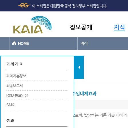
주메뉴
본문바로가기
이 누리집은 대한민국 공식 전자정부 누리집입니다.
바로가기
정보공개
지식
HOME
지식
과제현황
과 제 개 요
과제기본정보
최종보고서
현장적용에 의한 비용절감 또는 수입대체효과
R&D 홍보영상
SMK
※ 최종 연구개발 결과를 현장에 적용함으로써, 발생하는 기존 기술 대비
성 과