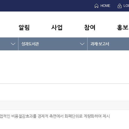
HOME
LO
알림
사업
참여
홍보
성과도서관
과제·보고서
 직접적인 비용절감효과를 경제적 측면에서 화폐단위로 계량화하여 제시