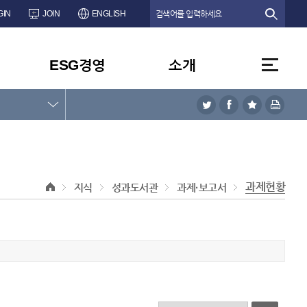
GIN
JOIN
ENGLISH
ESG경영
소개
과제현황
지식
성과도서관
과제·보고서