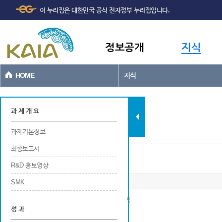
주메뉴
본문바로가기
이 누리집은 대한민국 공식 전자정부 누리집입니다.
바로가기
정보공개
지식
HOME
지식
과제현황
과 제 개 요
과제기본정보
최종보고서
국내외 학술회의 발표
R&D 홍보영상
SMK
※ 국내 및 국외 학술회의에서 발표한 논문 실적
성 과