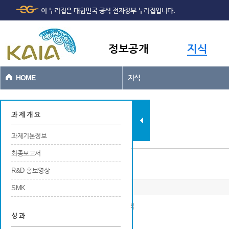
주메뉴
본문바로가기
이 누리집은 대한민국 공식 전자정부 누리집입니다.
바로가기
정보공개
지식
HOME
지식
과제현황
과 제 개 요
과제기본정보
최종보고서
국내외 학술회의 발표
R&D 홍보영상
SMK
※ 국내 및 국외 학술회의에서 발표한 논문 실적
성 과