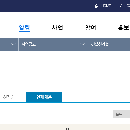
HOME
LO
알림
사업
참여
홍보
사업공고
건설신기술
신기술
인재채용
제목