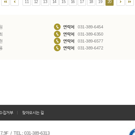
11
12
13
14
15
16
17
18
19
20
원
연락처
031-389-6454
희
연락처
031-389-6350
현
연락처
031-389-6577
용
연락처
031-389-6472
수집거부
찾아오시는 길
/ TEL : 031-389-6313