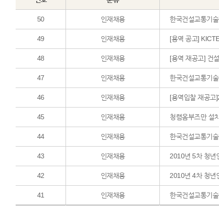
50
인재채용
한국건설교통기술
49
인재채용
[용역 공고] KIC
48
인재채용
[용역 재공고] 
47
인재채용
한국건설교통기술
46
인재채용
[용역입찰 재공고
45
인재채용
청렴옴부즈만 설치
44
인재채용
한국건설교통기술
43
인재채용
2010년 5차 청
42
인재채용
2010년 4차 청
41
인재채용
한국건설교통기술평