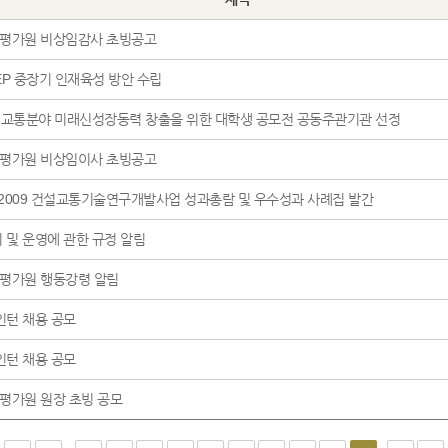
평가원 비상임감사 초빙공고
TEP 중장기 인재육성 방안 수립
건설교통분야 미래신성장동력 창출을 위한 대학생 공모전 공동주관기관 선정
평가원 비상임이사 초빙공고
]2009 건설교통기술연구개발사업 성과총람 및 우수성과 사례집 발간
 및 운영에 관한 규정 알림
평가원 행동강령 알림
년인턴 채용 공모
년인턴 채용 공모
가원 원장 초빙 공모