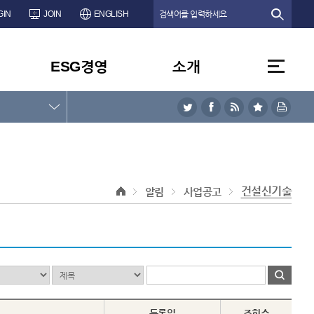
GIN
JOIN
ENGLISH
ESG경영
소개
건설신기술
알림
사업공고
등록일
조회수