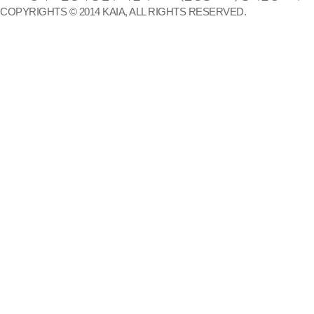
COPYRIGHTS © 2014 KAIA, ALL RIGHTS RESERVED.