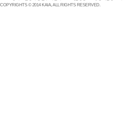
COPYRIGHTS © 2014 KAIA, ALL RIGHTS RESERVED.