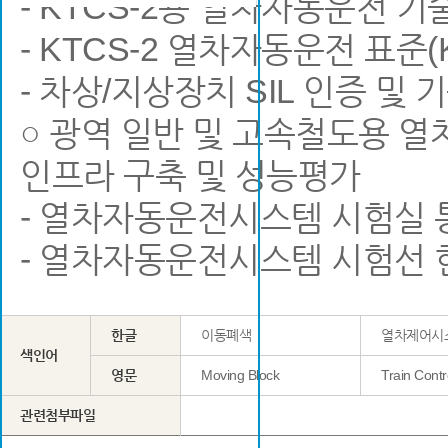
- KTCS-2용 열차자동운전 
- KTCS-2 열차자동운전 표준(
- 차상/지상장치 SIL 인증 및 
○ 광역 일반 및 고속철도용 
인프라 구축 및 성능평가
- 열차자동운전시스템 시험실 
- 열차자동운전시스템 시험선 
한글
이동폐색
열차제어시
색인어
영문
Moving Block
Train Cont
관련첨부파일