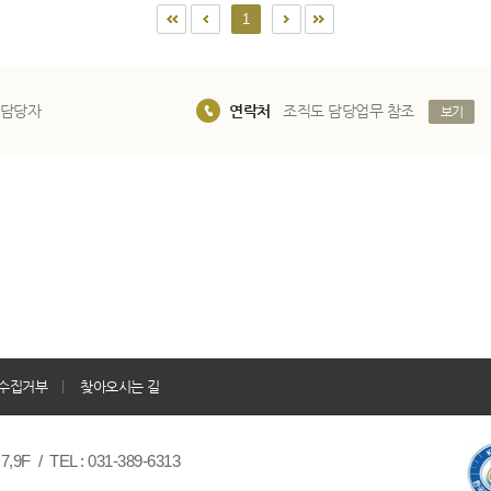
1
 담당자
연락처
조직도 담당업무 참조
보기
수집거부
찾아오시는 길
/ TEL : 031-389-6313