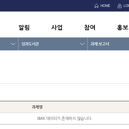
HOME
LO
알림
사업
참여
홍보
성과도서관
과제·보고서
과제명
SMK 데이터가 존재하지 않습니다.