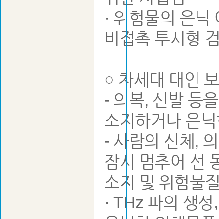
· 위험물의 은닉
비접촉 투시형 
○ 차세대 대인 
- 의복, 신발 
소지하거나 은닉
- 사람의 신체,
잠시 멈추어 선 
소지 및 위험물질
· THz 파의 생