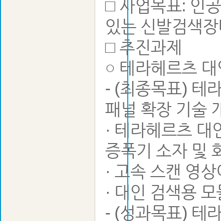
□ 사업목표: 인
있는 신발검색장
□ 추진과제
○ 테라헤르츠 대인
- (최종목표) 
패널 확장 기술 
· 테라헤르츠 대
증폭기 소자 및 회
· 고속 스캔 영
· 대인 검색용 모
- (성과목표) 