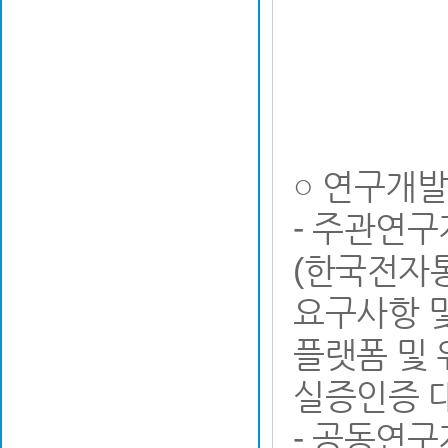
○ 연구개
- 주관연
(한국전자통
요구사항 및
플랫폼 및 
실증인증 
- 공동연