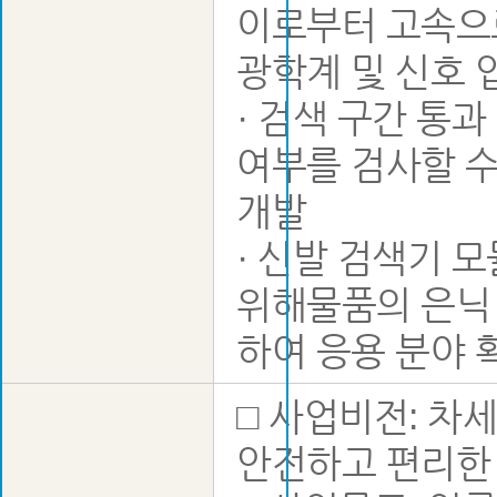
이로부터 고속으로
광학계 및 신호 
· 검색 구간 통
여부를 검사할 수
개발
· 신발 검색기 
위해물품의 은닉
하여 응용 분야 
□ 사업비전: 차
안전하고 편리한