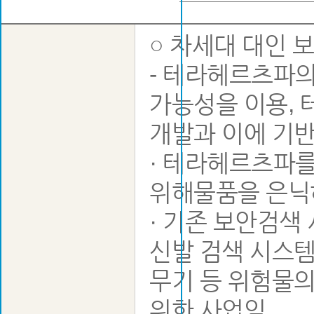
○ 차세대 대인 
- 테라헤르츠파의
가능성을 이용, 
개발과 이에 기반
· 테라헤르츠파를
위해물품을 은닉
· 기존 보안검색
신발 검색 시스템
무기 등 위험물의
위한 사업임