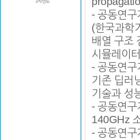
propaga
2차년도
- 공동연
(한국과학
배열 구조 
시뮬레이터
- 공동연구
기존 딥러닝
기술과 성
- 공동연구
140GHz
- 공동연구