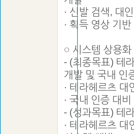
· 신발 검색, 대
· 획득 영상 기
○ 시스템 상용화 
- (최종목표) 
개발 및 국내 인
· 테라헤르츠 대
· 국내 인증 대
- (성과목표) 
· 테라헤르츠 대