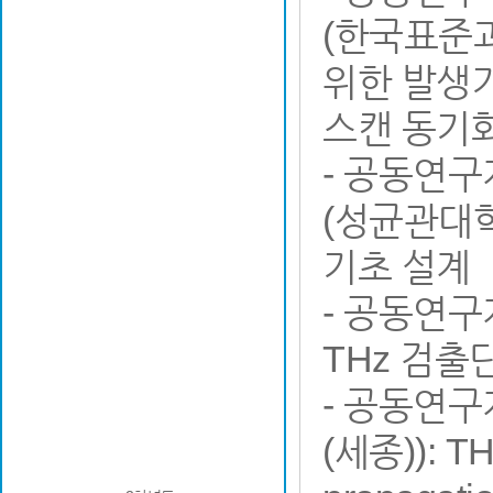
(한국표준과
위한 발생
스캔 동기
- 공동연
(성균관대학
기초 설계
- 공동연구
THz 검출
- 공동연
(세종)): 