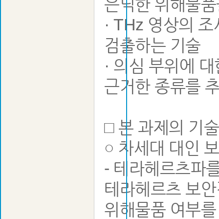
은닉한 위해물품
· THz 영상의
검출하는 기술
· 의심 부위에 
근거한 종류를 
□ 본 과제의 기
○ 차세대 대인 
- 테라헤르츠파를
테라헤르츠 보안
위해물품 여부를