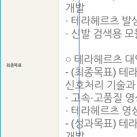
개발
· 테라헤르츠 발생
· 신발 검색용 
○ 테라헤르츠 대인
최종목표
- (최종목표) 
신호처리 기술과 
· 고속·고품질 
· 테라헤르츠 영
- (성과목표) 
개발