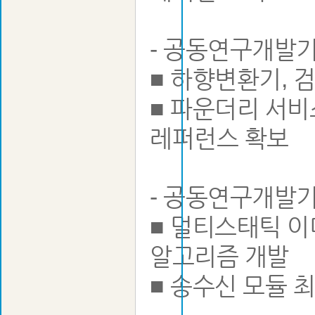
- 공동연구개발기
■ 하향변환기, 
■ 파운더리 서비
레퍼런스 확보
- 공동연구개발
■ 멀티스태틱 이
알고리즘 개발
■ 송수신 모듈 