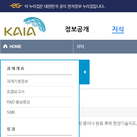
주메뉴
본문바로가기
이 누리집은 대한민국 공식 전자정부 누리집입니다.
바로가기
정보공개
지식
HOME
지식
과제현황
과 제 개 요
과제기본정보
최종보고서
산학연간 기술지원
R&D 홍보영상
SMK
※ 산학연간 기술지원을 목적으로 연구개발 과정 중이나 완료 후에 현장기술지도,
성 과