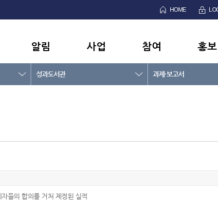
HOME
LO
알림
사업
참여
홍보
성과도서관
과제·보고서
계자들의 합의를 거처 제정된 실적