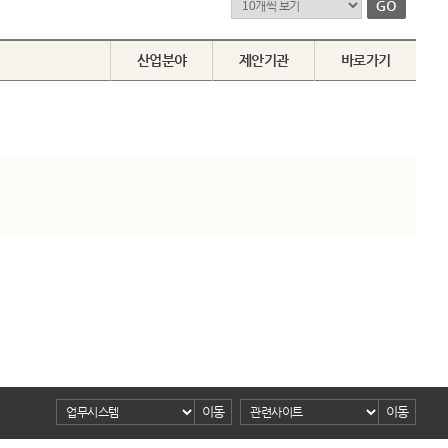
산업분야
제안기관
바로가기
이동
이동