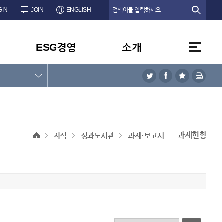
GIN
JOIN
ENGLISH
ESG경영
소개
과제현황
지식
성과도서관
과제·보고서