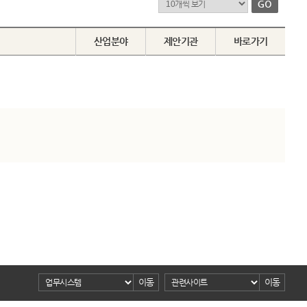
산업분야
제안기관
바로가기
이동
이동