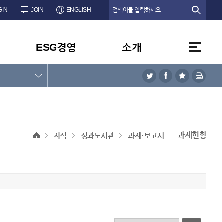
GIN
JOIN
ENGLISH
ESG경영
소개
과제현황
지식
성과도서관
과제·보고서