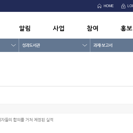
HOME
LO
알림
사업
참여
홍보
성과도서관
과제·보고서
계자들의 합의를 거처 제정된 실적