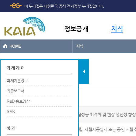
주메뉴
본문바로가기
이 누리집은 대한민국 공식 전자정부 누리집입니다.
바로가기
정보공개
지식
HOME
지식
과제현황
과 제 개 요
과제기본정보
최종보고서
현장시험 및 검증
R&D 홍보영상
SMK
OSC 기반 PC구조 공동주택 벽체, 바닥 차음성능 최적화 및 현장 생산성 향상
성 과
※ 연구개발 결과물 성능검증 등을 위한 현장시험, 시험시공실시 또는 공인 시험 