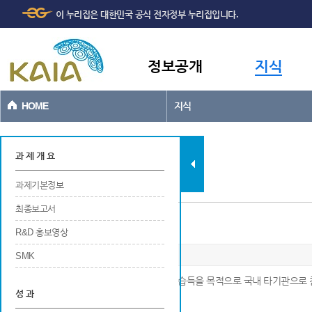
주메뉴
본문바로가기
이 누리집은 대한민국 공식 전자정부 누리집입니다.
바로가기
정보공개
지식
HOME
지식
과제현황
과 제 개 요
과제기본정보
최종보고서
국내외 장·단기 연수지원 성과
R&D 홍보영상
SMK
※ 연구개발과 관련하여 학술연구나 산업기술 습득을 목적으로 국내 타기관으로 
성 과