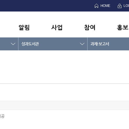
HOME
LO
알림
사업
참여
홍보
성과도서관
과제·보고서
제공