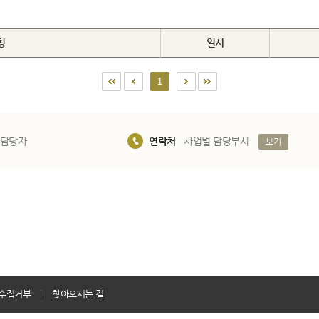
칭
일시
1
 담당자
연락처
사업별 담당부서
보기
수집거부
찾아오시는 길