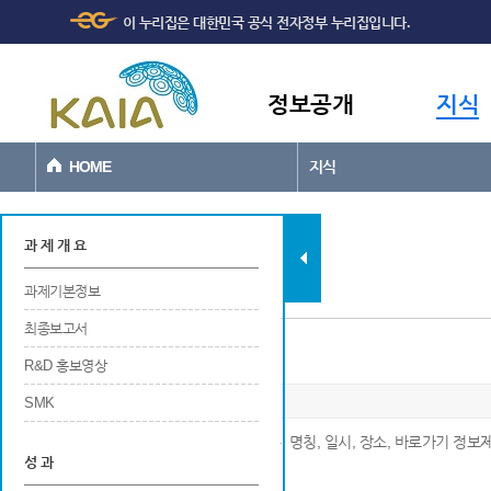
주메뉴
본문바로가기
이 누리집은 대한민국 공식 전자정부 누리집입니다.
바로가기
정보공개
지식
HOME
지식
과제현황
과 제 개 요
과제기본정보
최종보고서
연구개발 관련 홍보
R&D 홍보영상
SMK
※ 연구개발 관련 홍보에 대한 번호, 구분, 명칭, 일시, 장소, 바로가기 정보
성 과