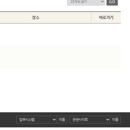
장소
바로가기
이동
이동