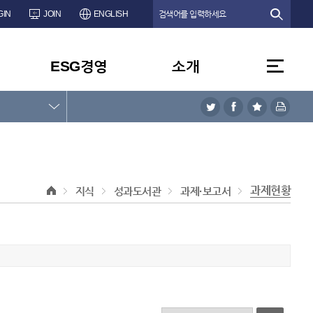
GIN
JOIN
ENGLISH
ESG경영
소개
과제현황
지식
성과도서관
과제·보고서