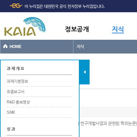
주메뉴
본문바로가기
이 누리집은 대한민국 공식 전자정부 누리집입니다.
바로가기
정보공개
지식
HOME
지식
과제현황
과 제 개 요
과제기본정보
최종보고서
포상
R&D 홍보영상
SMK
※ 해당 연구개발사업에 참여중 또는 참여 후에 연구개발사업과 관련된 학위논문
성 과