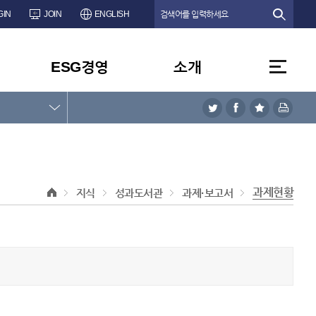
GIN
JOIN
ENGLISH
ESG경영
소개
과제현황
지식
성과도서관
과제·보고서