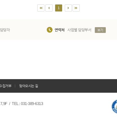
1
 담당자
연락처
사업별 담당부서
보기
수집거부
찾아오시는 길
/ TEL : 031-389-6313