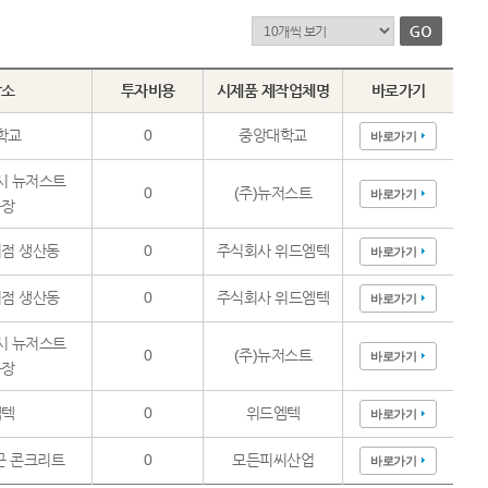
장소
투자비용
시제품 제작업체명
바로가기
학교
0
중앙대학교
바로가기
시 뉴저스트
0
(주)뉴저스트
바로가기
공장
점 생산동
0
주식회사 위드엠텍
바로가기
점 생산동
0
주식회사 위드엠텍
바로가기
시 뉴저스트
0
(주)뉴저스트
바로가기
공장
엠텍
0
위드엠텍
바로가기
근 콘크리트
0
모든피씨산업
바로가기