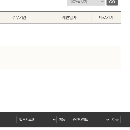
주무기관
제안일자
바로가기
이동
이동