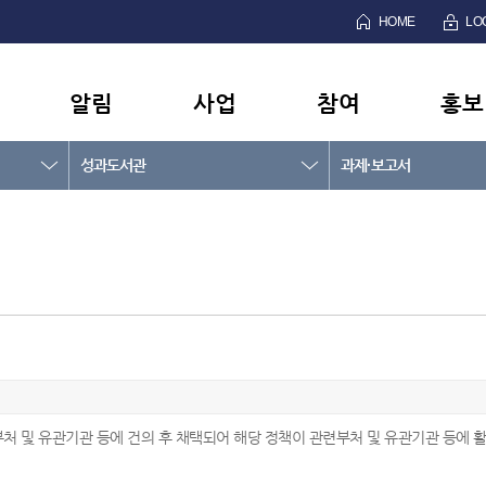
HOME
LO
알림
사업
참여
홍보
성과도서관
과제·보고서
처 및 유관기관 등에 건의 후 채택되어 해당 정책이 관련부처 및 유관기관 등에 