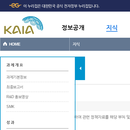
주메뉴
본문바로가기
이 누리집은 대한민국 공식 전자정부 누리집입니다.
바로가기
정보공개
지식
HOME
지식
과제현황
과 제 개 요
과제기본정보
최종보고서
정책채택
R&D 홍보영상
SMK
※ 연구수행 결과를 정부정책에 반영시키기 위하여 관련 정책자료를 해당 부처 및
성 과