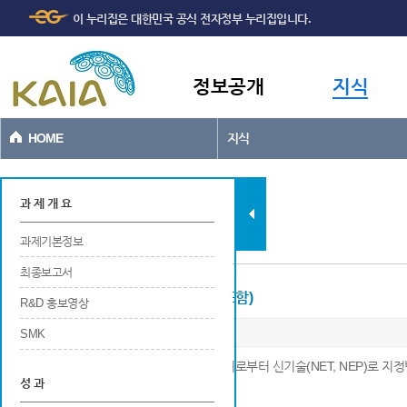
주메뉴
본문바로가기
이 누리집은 대한민국 공식 전자정부 누리집입니다.
바로가기
정보공개
지식
HOME
지식
과제현황
과 제 개 요
과제기본정보
최종보고서
신기술 지정 (제품인증, 품질인증 등 포함)
R&D 홍보영상
SMK
※ 연구개발 결과에 대하여 각 신기술 지정부처로부터 신기술(NET, NEP)로 지
성 과