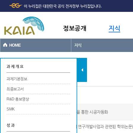
주메뉴
본문바로가기
이 누리집은 대한민국 공식 전자정부 누리집입니다.
바로가기
정보공개
지식
HOME
지식
과제현황
과 제 개 요
과제기본정보
최종보고서
인력양성
R&D 홍보영상
SMK
공동주택 현장의 품질정보관리시스템 구축을 통한 시공자동화
성 과
※ 해당 연구개발사업에 참여중 또는 참여 후에 연구개발사업과 관련된 학위논문