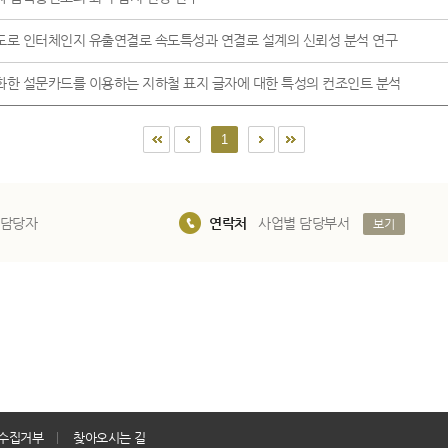
도로 인터체인지 유출연결로 속도특성과 연결로 설계의 신뢰성 분석 연구
화한 설문카드를 이용하는 지하철 표지 글자에 대한 특성의 컨조인트 분석
1
 담당자
연락처
사업별 담당부서
보기
수집거부
찾아오시는 길