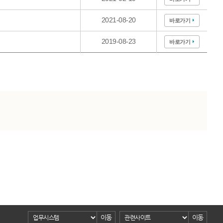
2021-08-20
바로가기
2019-08-23
바로가기
이동
이동