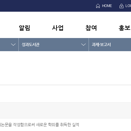
HOME
LO
알림
사업
참여
홍보
성과도서관
과제·보고서
위논문을 작성함으로써 새로운 학위를 취득한 실적