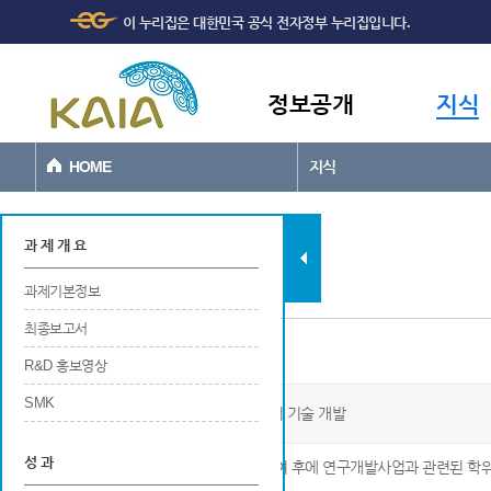
주메뉴
본문바로가기
이 누리집은 대한민국 공식 전자정부 누리집입니다.
바로가기
정보공개
지식
HOME
지식
과제현황
과 제 개 요
과제기본정보
최종보고서
인력양성
R&D 홍보영상
SMK
광학적 특성 제어를 위한 투명 바인더 기술 개발
성 과
※ 해당 연구개발사업에 참여중 또는 참여 후에 연구개발사업과 관련된 학