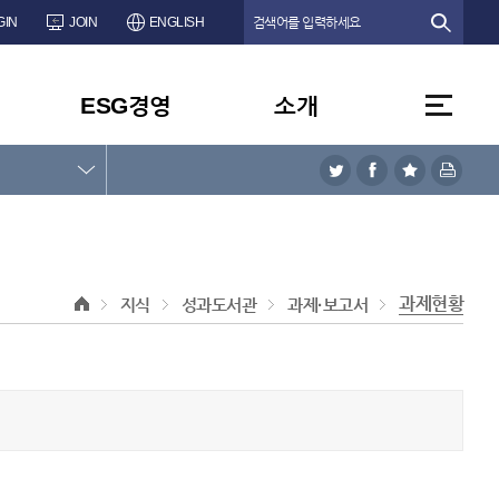
GIN
JOIN
ENGLISH
ESG경영
소개
과제현황
지식
성과도서관
과제·보고서