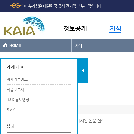
주메뉴
본문바로가기
이 누리집은 대한민국 공식 전자정부 누리집입니다.
바로가기
정보공개
지식
HOME
지식
과제현황
과 제 개 요
과제기본정보
최종보고서
국내외 학술지 게재
R&D 홍보영상
SMK
※ 국내 및 국외 학술지(SCI급 학술지 포함)에 게재된 논문 실적
성 과