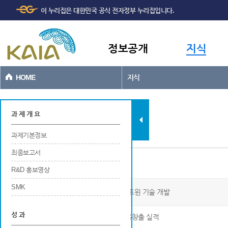
주메뉴
본문바로가기
이 누리집은 대한민국 공식 전자정부 누리집입니다.
바로가기
정보공개
지식
HOME
지식
과제현황
과 제 개 요
과제기본정보
최종보고서
일자리창출
R&D 홍보영상
SMK
클라우드 기반의 문화재 공간정보 디지털 트윈 기술 개발
성 과
※ 연구개발 및 사업화를 위한 연구기관의 고용창출 실적