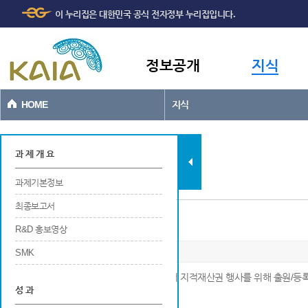
주메뉴
본문바로가기
이 누리집은 대한민국 공식 전자정부 누리집입니다.
바로가기
정보공개
지식
HOME
지식
과제현황
과 제 개 요
과제기본정보
최종보고서
기타성과 (상표, 서비스 등)
R&D 홍보영상
SMK
※ 해당연구개발 결과에 대해 국내 및 국외에서 지적재산권 행사를 위해 출원/등록
성 과