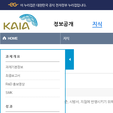
주메뉴
본문바로가기
이 누리집은 대한민국 공식 전자정부 누리집입니다.
바로가기
정보공개
지식
HOME
지식
과제현황
과 제 개 요
과제기본정보
최종보고서
설계기준, 시방서, 지침에 제안
R&D 홍보영상
SMK
※ 연구개발 결과가 공공적인 목적으로 설계기준, 시방서, 지침에 반영시키기 위
성 과