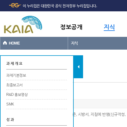
주메뉴
본문바로가기
이 누리집은 대한민국 공식 전자정부 누리집입니다.
바로가기
정보공개
지식
HOME
지식
과제현황
과 제 개 요
과제기본정보
최종보고서
설계기준, 시방서, 지침에 반영
R&D 홍보영상
SMK
※ 연구개발 결과가 공공적인 목적으로 설계기준, 시방서, 지침에 반영(신규작성, 
성 과