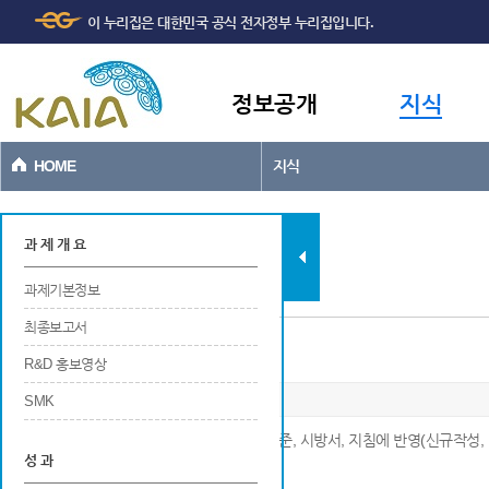
주메뉴
본문바로가기
이 누리집은 대한민국 공식 전자정부 누리집입니다.
바로가기
정보공개
지식
HOME
지식
과제현황
과 제 개 요
과제기본정보
최종보고서
설계기준, 시방서, 지침에 반영
R&D 홍보영상
SMK
※ 연구개발 결과가 공공적인 목적으로 설계기준, 시방서, 지침에 반영(신규작성, 
성 과