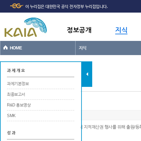
주메뉴
본문바로가기
이 누리집은 대한민국 공식 전자정부 누리집입니다.
바로가기
정보공개
지식
HOME
지식
과제현황
과 제 개 요
과제기본정보
최종보고서
디자인
R&D 홍보영상
SMK
※ 해당 연구개발 결과에 대해 국내 및 국외에서 지적재산권 행사를 위해 출원/등
성 과