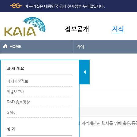
주메뉴
본문바로가기
이 누리집은 대한민국 공식 전자정부 누리집입니다.
바로가기
정보공개
지식
HOME
지식
과제현황
과 제 개 요
과제기본정보
최종보고서
디자인
R&D 홍보영상
SMK
※ 해당 연구개발 결과에 대해 국내 및 국외에서 지적재산권 행사를 위해 출원/등
성 과