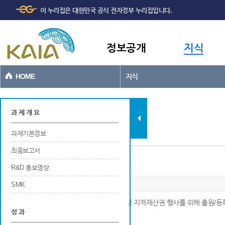
주메뉴
본문바로가기
이 누리집은 대한민국 공식 전자정부 누리집입니다.
바로가기
정보공개
지식
HOME
지식
과제현황
과 제 개 요
과제기본정보
최종보고서
디자인
R&D 홍보영상
SMK
※ 해당 연구개발 결과에 대해 국내 및 국외에서 지적재산권 행사를 위해 출원/등
성 과