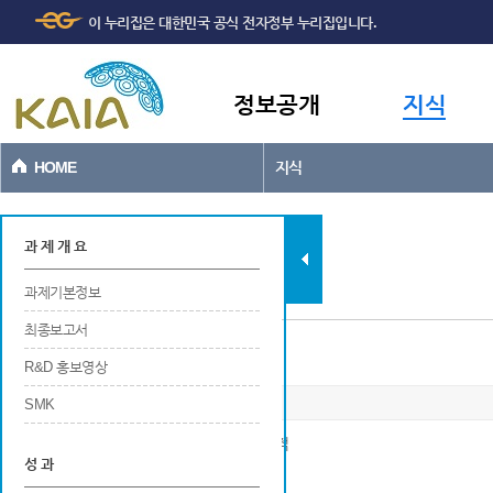
주메뉴
본문바로가기
이 누리집은 대한민국 공식 전자정부 누리집입니다.
바로가기
정보공개
지식
HOME
지식
과제현황
과 제 개 요
과제기본정보
최종보고서
국내외 학술회의 발표
R&D 홍보영상
SMK
※ 국내 및 국외 학술회의에서 발표한 논문 실적
성 과