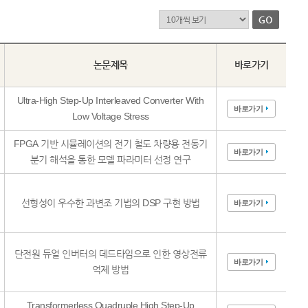
논문제목
바로가기
Ultra-High Step-Up Interleaved Converter With
바로가기
Low Voltage Stress
FPGA 기반 시뮬레이션의 전기 철도 차량용 전동기
바로가기
분기 해석을 통한 모델 파라미터 선정 연구
선형성이 우수한 과변조 기법의 DSP 구현 방법
바로가기
단전원 듀얼 인버터의 데드타임으로 인한 영상전류
바로가기
억제 방법
Transformerless Quadruple High Step-Up