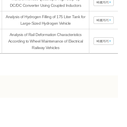
바로가기
DC/DC Converter Using Coupled Inductors
Analysis of Hydrogen Filling of 175 Liter Tank for
바로가기
Large-Sized Hydrogen Vehicle
Analysis of Rail Deformation Characteristics
According to Wheel Maintenance of Electrical
바로가기
Railway Vehicles