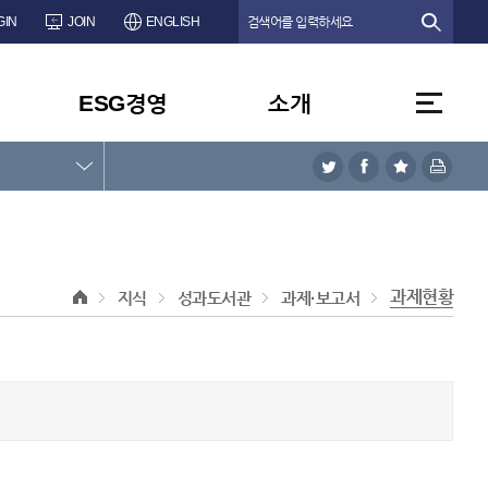
GIN
JOIN
ENGLISH
ESG경영
소개
과제현황
지식
성과도서관
과제·보고서