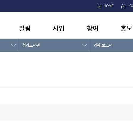
HOME
LO
알림
사업
참여
홍보
성과도서관
과제·보고서