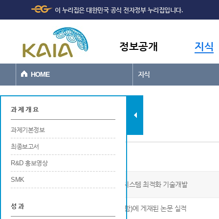
주메뉴
본문바로가기
이 누리집은 대한민국 공식 전자정부 누리집입니다.
바로가기
정보공개
지식
HOME
지식
과제현황
과 제 개 요
과제기본정보
최종보고서
국내외 학술지 게재
R&D 홍보영상
SMK
수소연료전지 기반 하이브리드 추진시스템 최적화 기술개발
성 과
※ 국내 및 국외 학술지(SCI급 학술지 포함)에 게재된 논문 실적