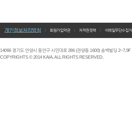
개인정보처리방침
회원가입약관
저작권정책
이메일무단수집거
14066 경기도 안양시 동안구 시민대로 286 (관양동 1600) 송백빌딩 2~7,9F / TE
COPYRIGHTS © 2014 KAIA, ALL RIGHTS RESERVED.