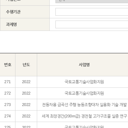
수행기관
과제명
번호
년도
사업명
271
2022
국토교통기술사업화지원
272
2022
국토교통기술사업화지원
273
2022
전동차용 급곡선 주행 능동조향대차 실용화 기술 개발
274
2022
세계 최장경간(200m급) 경전철 고가구조물 실증 연구
275
2022
국토교통기술사업화지원