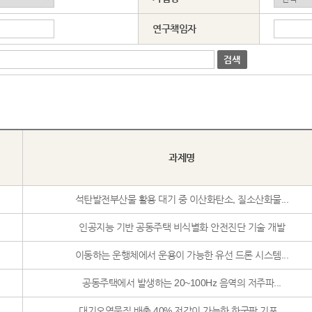
연구책임자
과제명
석탄발전부산물 활용 대기 중 이산화탄소, 질소산화물...
인공지능 기반 공동주택 비식별화 안전진단 기술 개발
이동하는 운행체에서 운용이 가능한 유선 드론 시스템...
공동주택에서 발생하는 20~100Hz 음역의 저주파...
대기오염물질 배출 40% 저감이 가능한 한국판 기포...