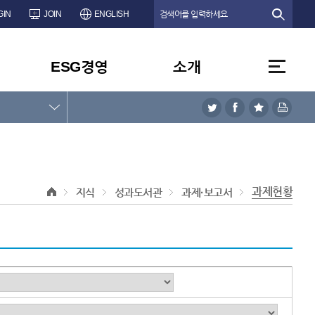
GIN
JOIN
ENGLISH
ESG경영
소개
과제현황
지식
성과도서관
과제·보고서