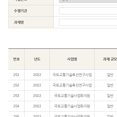
수행기관
과제명
번호
년도
사업명
과제 규모
251
2022
국토교통기술촉진연구사업
일반
252
2022
국토교통기술촉진연구사업
일반
253
2022
국토교통기술사업화지원
일반
254
2022
국토교통기술사업화지원
일반
255
2022
국토교통기술사업화지원
일반