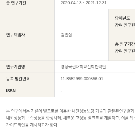
총 연구기간
2020-04-13 ~ 2021-12-31
당해년도
참여 연구
연구책임자
김진섭
총 연구기간
참여 연구
연구기관명
경상국립대학교산학협력단
등록 발간번호
11-B552989-000556-01
ISBN
-
본 연구에서는 기존의 벨크로를 이용한 내진성능보강 기술과 관련된연구결과 및
내화성능과 구속성능을 향상시켜, 새로운 고성능 벨크로를 개발하고, 이를 테
가이드라인을 제시하고자 한다.