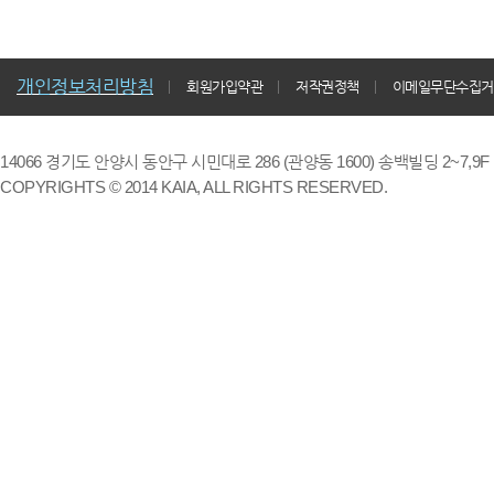
개인정보처리방침
회원가입약관
저작권정책
이메일무단수집거
14066 경기도 안양시 동안구 시민대로 286 (관양동 1600) 송백빌딩 2~7,9F / TE
COPYRIGHTS © 2014 KAIA, ALL RIGHTS RESERVED.