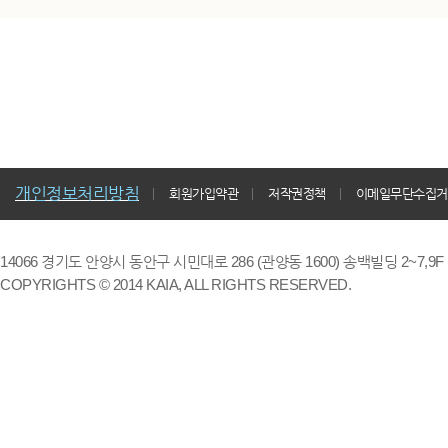
개인정보처리방침
회원가입약관
저작권정책
이메일무단수집거
14066 경기도 안양시 동안구 시민대로 286 (관양동 1600) 송백빌딩 2~7,9F / TE
COPYRIGHTS © 2014 KAIA, ALL RIGHTS RESERVED.