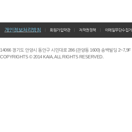
개인정보처리방침
회원가입약관
저작권정책
이메일무단수집거
14066 경기도 안양시 동안구 시민대로 286 (관양동 1600) 송백빌딩 2~7,9F / TE
COPYRIGHTS © 2014 KAIA, ALL RIGHTS RESERVED.