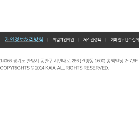
개인정보처리방침
회원가입약관
저작권정책
이메일무단수집거
14066 경기도 안양시 동안구 시민대로 286 (관양동 1600) 송백빌딩 2~7,9F / TE
COPYRIGHTS © 2014 KAIA, ALL RIGHTS RESERVED.