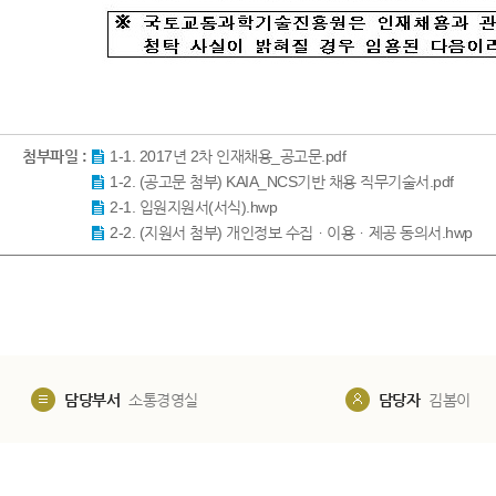
첨부파일 :
1-1. 2017년 2차 인재채용_공고문.pdf
1-2. (공고문 첨부) KAIA_NCS기반 채용 직무기술서.pdf
2-1. 입원지원서(서식).hwp
2-2. (지원서 첨부) 개인정보 수집ㆍ이용ㆍ제공 동의서.hwp
담당부서
소통경영실
담당자
김봄이