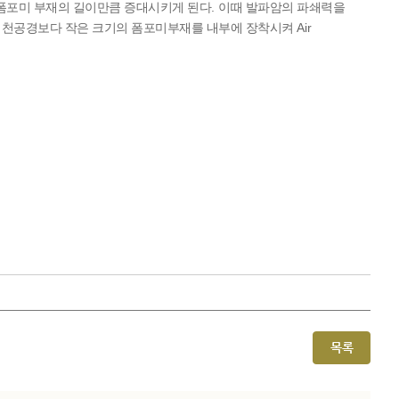
.
폼포미 부재의 길이만큼 증대시키게 된다
이때 발파암의 파쇄력을
Air
 천공경보다 작은 크기의 폼포미부재를 내부에 장착시켜
목록