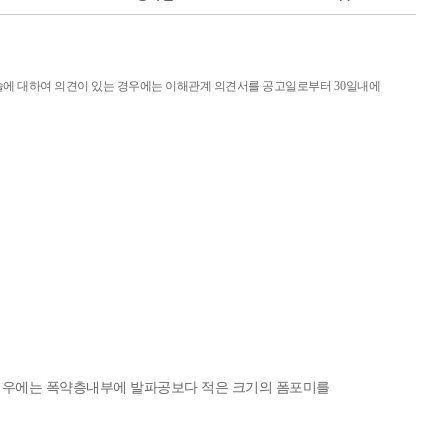
술에 대하여 의견이 있는 경우에는 이해관계 의견서를 공고일로부터
30
일내에
우에는 폭약층내부에 발파공보다 적은 크기의 폼포미를