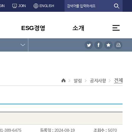
GIN
JOIN
ENGLISH
ESG경영
소개
전체
알림
공지사항
31-389-6475
등록일 :
2024-08-19
조회수 :
5070